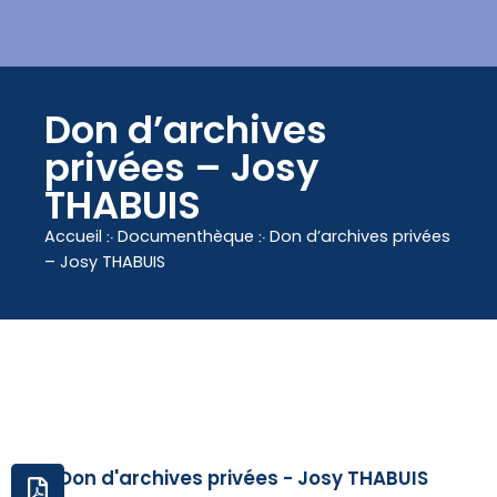
contenu
principal
Don d’archives
privées – Josy
THABUIS
Accueil
჻
Documenthèque
჻
Don d’archives privées
– Josy THABUIS
Don d'archives privées - Josy THABUIS