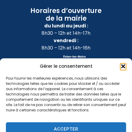
Horaires d’ouverture
de la mairie
du lundi au jeudi :
8h30 – 12h et 14h-17h
vendredi :
8h30 – 12h et 14h-16h
Gérer le consentement
Pour fournir les meilleures expériences, nous utilisons des
technologies telles que les cookies pour stocker et / ou accéder
aux informations de l’appareil. Le consentement à ces
technologies nous permettra de traiter des données telles que le
comportement de navigation ou les identifiants uniques sur ce
site. Le fait de ne pas consentir ou de retirer son consentement peut
nuire à certaines caractéristiques et fonctions.
Accessibilité
Confidentialité
Mentions légales
ACCEPTER