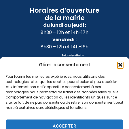
Horaires d’ouverture
de la mairie
du lundi au jeudi :
8h30 – 12h et 14h-17h
vendredi :
8h30 – 12h et 14h-16h
Gérer le consentement
Pour fournir les meilleures expériences, nous utilisons des
technologies telles que les cookies pour stocker et / ou accéder
aux informations de l’appareil. Le consentement à ces
technologies nous permettra de traiter des données telles que le
comportement de navigation ou les identifiants uniques sur ce
site. Le fait de ne pas consentir ou de retirer son consentement peut
nuire à certaines caractéristiques et fonctions.
Accessibilité
Confidentialité
Mentions légales
ACCEPTER