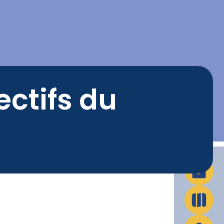
La Ville en action
Infos pratiques
ectifs du