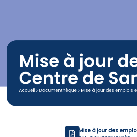
contenu
principal
Contact
04 50 25 90 00
Mise à jour de
Centre de Sa
Accueil
჻
Documenthèque
჻
Mise à jour des emplois e
Mise à jour des emplo