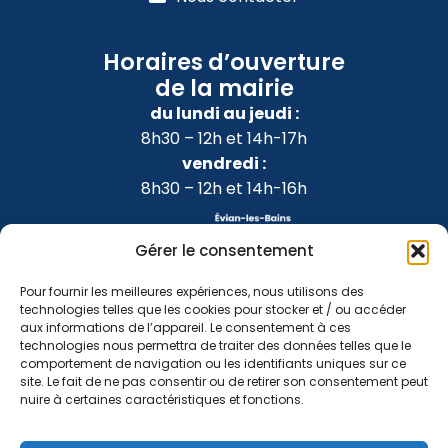
Horaires d’ouverture
de la mairie
du lundi au jeudi :
8h30 – 12h et 14h-17h
vendredi :
8h30 – 12h et 14h-16h
Gérer le consentement
Pour fournir les meilleures expériences, nous utilisons des
technologies telles que les cookies pour stocker et / ou accéder
aux informations de l’appareil. Le consentement à ces
technologies nous permettra de traiter des données telles que le
comportement de navigation ou les identifiants uniques sur ce
site. Le fait de ne pas consentir ou de retirer son consentement peut
nuire à certaines caractéristiques et fonctions.