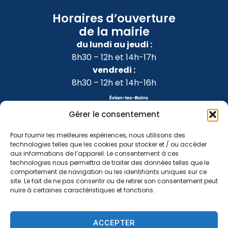
Horaires d’ouverture
de la mairie
du lundi au jeudi :
8h30 – 12h et 14h-17h
vendredi :
8h30 – 12h et 14h-16h
Gérer le consentement
Pour fournir les meilleures expériences, nous utilisons des
technologies telles que les cookies pour stocker et / ou accéder
aux informations de l’appareil. Le consentement à ces
technologies nous permettra de traiter des données telles que le
comportement de navigation ou les identifiants uniques sur ce
site. Le fait de ne pas consentir ou de retirer son consentement peut
nuire à certaines caractéristiques et fonctions.
Accessibilité
Confidentialité
Mentions légales
ACCEPTER