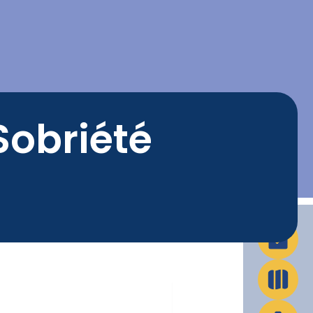
La Ville en action
Infos pratiques
Sobriété