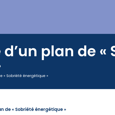
Mes démarches
 d’un plan de « 
»
e « Sobriété énergétique »
an de « Sobriété énergétique »