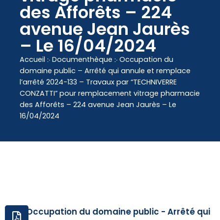
contenu
des Afforêts – 224
principal
avenue Jean Jaurès
– Le 16/04/2024
Accueil
჻
Documenthèque
჻
Occupation du
domaine public – Arrêté qui annule et remplace
l’arrêté 2024-133 – Travaux par “TECHNIVERRE
CONZATTI” pour remplacement vitrage pharmacie
des Afforêts – 224 avenue Jean Jaurès – Le
16/04/2024
Occupation du domaine public - Arrêté qui