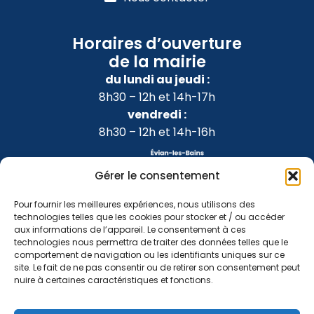
Horaires d’ouverture
de la mairie
du lundi au jeudi :
8h30 – 12h et 14h-17h
vendredi :
8h30 – 12h et 14h-16h
Gérer le consentement
Pour fournir les meilleures expériences, nous utilisons des
technologies telles que les cookies pour stocker et / ou accéder
aux informations de l’appareil. Le consentement à ces
technologies nous permettra de traiter des données telles que le
comportement de navigation ou les identifiants uniques sur ce
site. Le fait de ne pas consentir ou de retirer son consentement peut
nuire à certaines caractéristiques et fonctions.