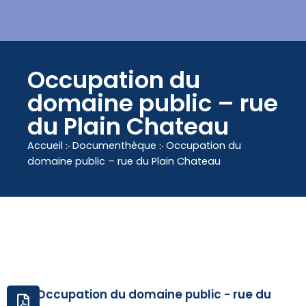
contenu
principal
Occupation du
domaine public – rue
du Plain Chateau
Accueil
჻
Documenthèque
჻
Occupation du
domaine public – rue du Plain Chateau
Occupation du domaine public - rue du