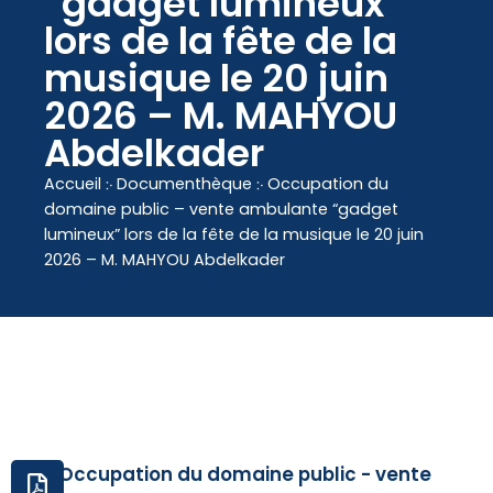
“gadget lumineux”
contenu
lors de la fête de la
principal
musique le 20 juin
2026 – M. MAHYOU
Abdelkader
Accueil
჻
Documenthèque
჻
Occupation du
domaine public – vente ambulante “gadget
lumineux” lors de la fête de la musique le 20 juin
2026 – M. MAHYOU Abdelkader
Occupation du domaine public - vente