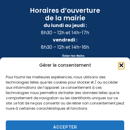
Horaires d’ouverture
de la mairie
du lundi au jeudi :
8h30 – 12h et 14h-17h
vendredi :
8h30 – 12h et 14h-16h
Gérer le consentement
Pour fournir les meilleures expériences, nous utilisons des
technologies telles que les cookies pour stocker et / ou accéder
aux informations de l’appareil. Le consentement à ces
technologies nous permettra de traiter des données telles que le
comportement de navigation ou les identifiants uniques sur ce
site. Le fait de ne pas consentir ou de retirer son consentement peut
nuire à certaines caractéristiques et fonctions.
Accessibilité
Confidentialité
Mentions légales
ACCEPTER