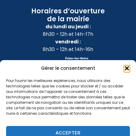
Horaires d’ouverture
de la mairie
du lundi au jeudi :
8h30 – 12h et 14h-17h
vendredi :
8h30 – 12h et 14h-16h
Gérer le consentement
Pour fournir les meilleures expériences, nous utilisons des
technologies telles que les cookies pour stocker et / ou accéder
aux informations de l’appareil. Le consentement à ces
technologies nous permettra de traiter des données telles que le
comportement de navigation ou les identifiants uniques sur ce
site. Le fait de ne pas consentir ou de retirer son consentement peut
nuire à certaines caractéristiques et fonctions.
Accessibilité
Confidentialité
Mentions légales
ACCEPTER