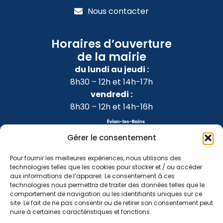
Nous contacter
Horaires d’ouverture
de la mairie
du lundi au jeudi :
8h30 – 12h et 14h-17h
vendredi :
8h30 – 12h et 14h-16h
Gérer le consentement
Pour fournir les meilleures expériences, nous utilisons des
technologies telles que les cookies pour stocker et / ou accéder
aux informations de l’appareil. Le consentement à ces
technologies nous permettra de traiter des données telles que le
comportement de navigation ou les identifiants uniques sur ce
site. Le fait de ne pas consentir ou de retirer son consentement peut
nuire à certaines caractéristiques et fonctions.