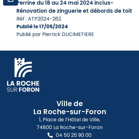
Perrine du 18 au 24 mai 2024 inclus-
Rénovation de zinguerie et débords de toit
Réf : ATP2024-262
Publié le 17/05/2024
Publié par Pierrick DUCIMETIERE
Ville de
La Roche-sur-Foron
1, Place de l’Hôtel de Ville,
74800 La Roche-sur-Foron
04 50 25 90 00