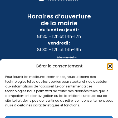
Horaires d’ouverture
de la mairie
du lundi au jeudi :
8h30 – 12h et 14h-17h
vendredi :
8h30 – 12h et 14h-16h
Gérer le consentement
Pour fournir les meilleures expériences, nous utilisons des
technologies telles que les cookies pour stocker et / ou accéder
aux informations de l’appareil. Le consentement à ces
technologies nous permettra de traiter des données telles que le
comportement de navigation ou les identifiants uniques sur ce
site. Le fait de ne pas consentir ou de retirer son consentement peut
nuire à certaines caractéristiques et fonctions.