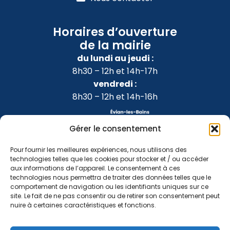
Horaires d’ouverture
de la mairie
du lundi au jeudi :
8h30 – 12h et 14h-17h
vendredi :
8h30 – 12h et 14h-16h
Gérer le consentement
Pour fournir les meilleures expériences, nous utilisons des
technologies telles que les cookies pour stocker et / ou accéder
aux informations de l’appareil. Le consentement à ces
technologies nous permettra de traiter des données telles que le
comportement de navigation ou les identifiants uniques sur ce
site. Le fait de ne pas consentir ou de retirer son consentement peut
nuire à certaines caractéristiques et fonctions.