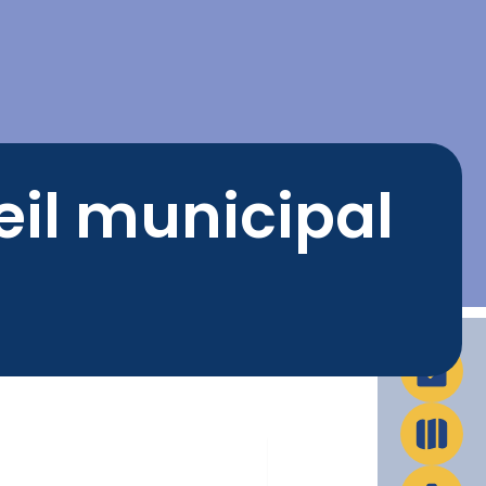
La Ville en action
Infos pratiques
eil municipal