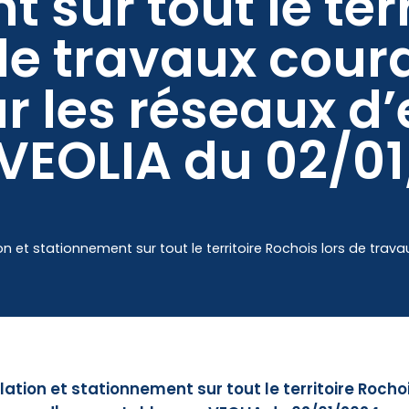
sur tout le terr
de travaux cour
Mes démarches
ur les réseaux d
 VEOLIA du 02/0
n et stationnement sur tout le territoire Rochois lors de trava
ation et stationnement sur tout le territoire Rocho