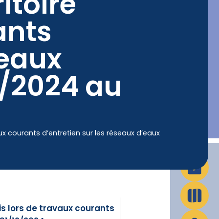
itoire
ants
La Ville en action
Infos pratiques
’eaux
1/2024 au
ux courants d’entretien sur les réseaux d’eaux
is lors de travaux courants