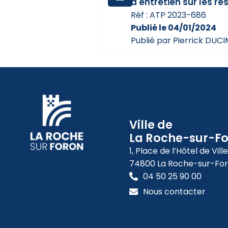
d'entretien sur les r
Réf : ATP 2023-686
Publié le 04/01/2024
Publié par Pierrick DUC
Ville de
La Roche-sur-F
1, Place de l’Hôtel de Ville
74800 La Roche-sur-Fo
04 50 25 90 00
Nous contacter