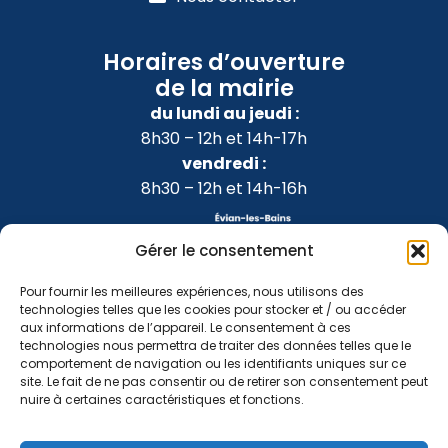
Horaires d’ouverture
de la mairie
du lundi au jeudi :
8h30 – 12h et 14h-17h
vendredi :
8h30 – 12h et 14h-16h
Gérer le consentement
Pour fournir les meilleures expériences, nous utilisons des
technologies telles que les cookies pour stocker et / ou accéder
aux informations de l’appareil. Le consentement à ces
technologies nous permettra de traiter des données telles que le
comportement de navigation ou les identifiants uniques sur ce
site. Le fait de ne pas consentir ou de retirer son consentement peut
nuire à certaines caractéristiques et fonctions.