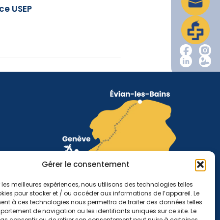
nce USEP
Gérer le consentement
r les meilleures expériences, nous utilisons des technologies telles
kies pour stocker et / ou accéder aux informations de l’appareil. Le
nt à ces technologies nous permettra de traiter des données telles
ortement de navigation ou les identifiants uniques sur ce site. Le
pas consentir ou de retirer son consentement peut nuire à certaines