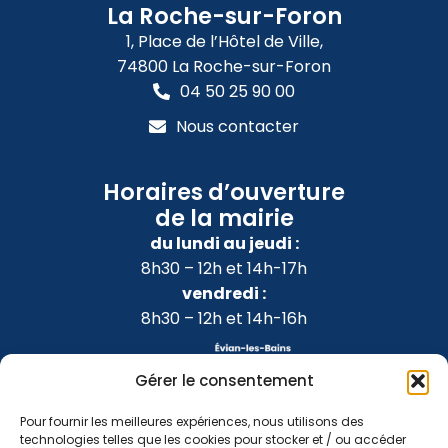
La Roche-sur-Foron
1, Place de l’Hôtel de Ville,
74800 La Roche-sur-Foron
04 50 25 90 00
Nous contacter
Horaires d’ouverture
de la mairie
du lundi au jeudi :
8h30 – 12h et 14h-17h
vendredi :
8h30 – 12h et 14h-16h
Gérer le consentement
Pour fournir les meilleures expériences, nous utilisons des
technologies telles que les cookies pour stocker et / ou accéder