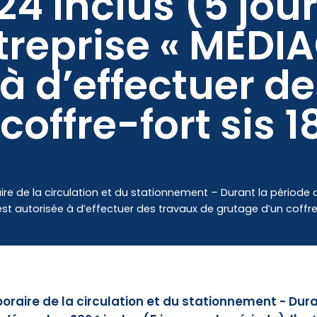
 inclus (5 jour
ntreprise « MEDI
Mes démarches
 à d’effectuer d
coffre-fort sis 
e de la circulation et du stationnement – Durant la périod
 est autorisée à d’effectuer des travaux de grutage d’un coffre
aire de la circulation et du stationnement - Dura