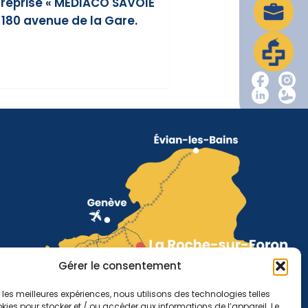
ntreprise « MEDIACO SAVOIE
 180 avenue de la Gare.
Gérer le consentement
r les meilleures expériences, nous utilisons des technologies telles
kies pour stocker et / ou accéder aux informations de l’appareil. Le