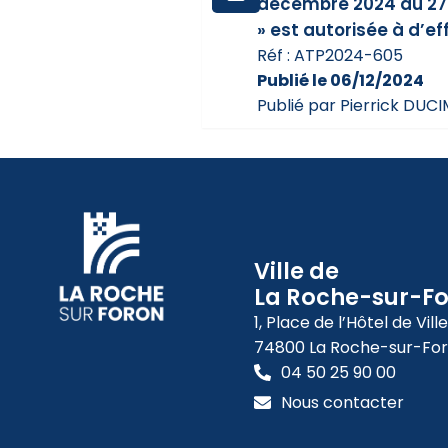
décembre 2024 au 27 d
» est autorisée à d’e
Réf : ATP2024-605
Publié le 06/12/2024
Publié par Pierrick DUC
Ville de
La Roche-sur-F
1, Place de l’Hôtel de Ville
74800 La Roche-sur-Fo
04 50 25 90 00
Nous contacter