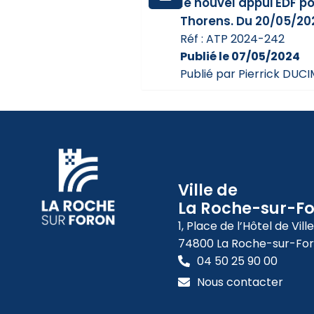
le nouvel appui EDF po
Thorens. Du 20/05/20
Réf : ATP 2024-242
Publié le 07/05/2024
Publié par Pierrick DUC
Ville de
La Roche-sur-F
1, Place de l’Hôtel de Ville
74800 La Roche-sur-Fo
04 50 25 90 00
Nous contacter