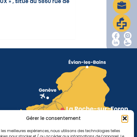
UX » , situé au 5860 rue de
Gérer le consentement
r les meilleures expériences, nous utilisons des technologies telles
kies pour stocker et / ou accéder aux informations de l’appareil. Le