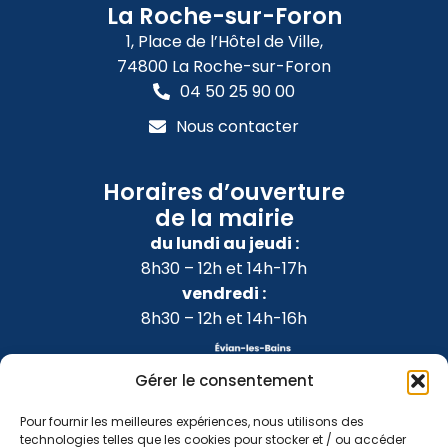
La Roche-sur-Foron
1, Place de l’Hôtel de Ville,
74800 La Roche-sur-Foron
04 50 25 90 00
Nous contacter
Horaires d’ouverture
de la mairie
du lundi au jeudi :
8h30 – 12h et 14h-17h
vendredi :
8h30 – 12h et 14h-16h
Gérer le consentement
Pour fournir les meilleures expériences, nous utilisons des
technologies telles que les cookies pour stocker et / ou accéder