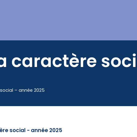
Mes démarches
a caractère soc
 social – année 2025
ère social - année 2025