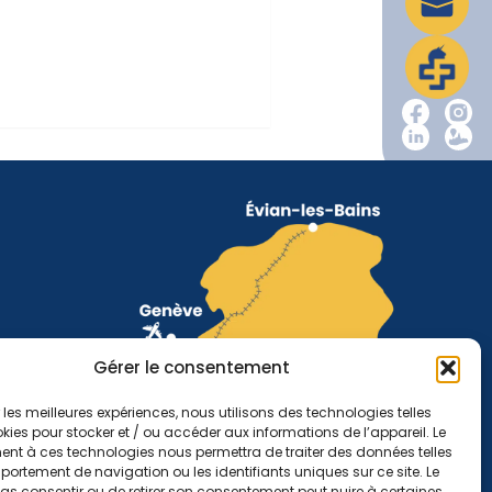
Gérer le consentement
r les meilleures expériences, nous utilisons des technologies telles
kies pour stocker et / ou accéder aux informations de l’appareil. Le
nt à ces technologies nous permettra de traiter des données telles
ortement de navigation ou les identifiants uniques sur ce site. Le
pas consentir ou de retirer son consentement peut nuire à certaines