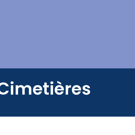
Mes démarches
 Cimetières