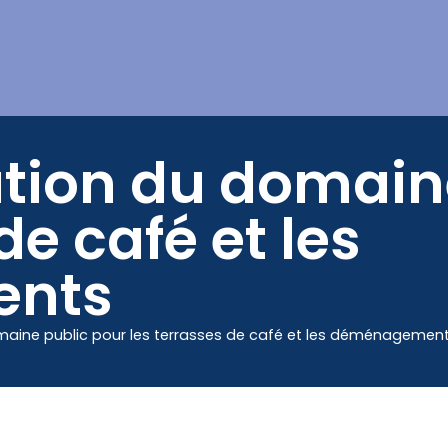
Mes démarches
ation du domain
de café et les
nts
maine public pour les terrasses de café et les déménagemen