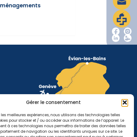
s déménagements
Gérer le consentement
r les meilleures expériences, nous utilisons des technologies telles
kies pour stocker et / ou accéder aux informations de l’appareil. Le
nt à ces technologies nous permettra de traiter des données telles
ortement de navigation ou les identifiants uniques sur ce site. Le
pas consentir ou de retirer son consentement peut nuire à certaines