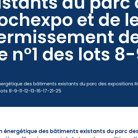
istants du parc
ochexpo et de l
Mes démarches
fermissement de
e n°1 des lots 8
nergétique des bâtiments existants du parc des expositions 
ots 8-9-11-12-13-16-17-21-25
n énergétique des bâtiments existants du parc des