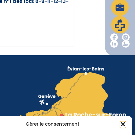
n°1 des lots 8-9-11-12-13-
Gérer le consentement