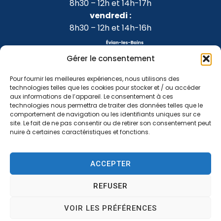
8h30 – 12h et 14h-17h
vendredi :
8h30 – 12h et 14h-16h
Gérer le consentement
Pour fournir les meilleures expériences, nous utilisons des
technologies telles que les cookies pour stocker et / ou accéder
aux informations de l’appareil. Le consentement à ces
technologies nous permettra de traiter des données telles que le
comportement de navigation ou les identifiants uniques sur ce
site. Le fait de ne pas consentir ou de retirer son consentement peut
nuire à certaines caractéristiques et fonctions.
Accessibilité
Confidentialité
Mentions légales
ACCEPTER
Plan du site
2024 © Propulsé par Utopia
REFUSER
VOIR LES PRÉFÉRENCES