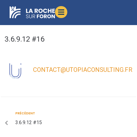
contenu
principal
3.6.9.12 #16
CONTACT@UTOPIACONSULTING.FR
PRÉCÉDENT
3.6.9.12 #15