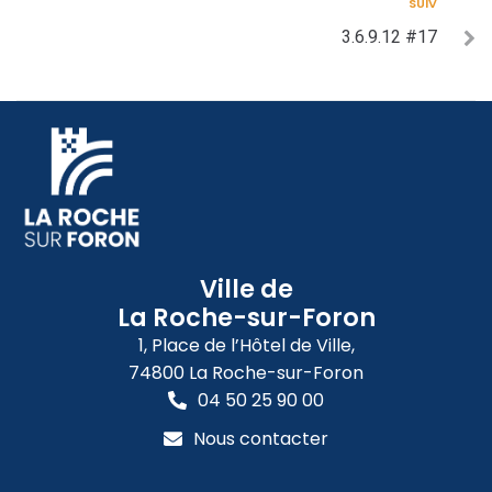
SUIV
3.6.9.12 #17
Ville de
La Roche-sur-Foron
1, Place de l’Hôtel de Ville,
74800 La Roche-sur-Foron
04 50 25 90 00
Nous contacter