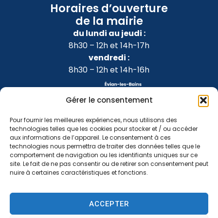
Horaires d’ouverture
de la mairie
du lundi au jeudi :
8h30 – 12h et 14h-17h
vendredi :
8h30 – 12h et 14h-16h
Gérer le consentement
Pour fournir les meilleures expériences, nous utilisons des
technologies telles que les cookies pour stocker et / ou accéder
aux informations de l’appareil. Le consentement à ces
technologies nous permettra de traiter des données telles que le
comportement de navigation ou les identifiants uniques sur ce
site. Le fait de ne pas consentir ou de retirer son consentement peut
nuire à certaines caractéristiques et fonctions.
Accessibilité
Confidentialité
Mentions légales
ACCEPTER
Plan du site
2024 © Propulsé par Utopia