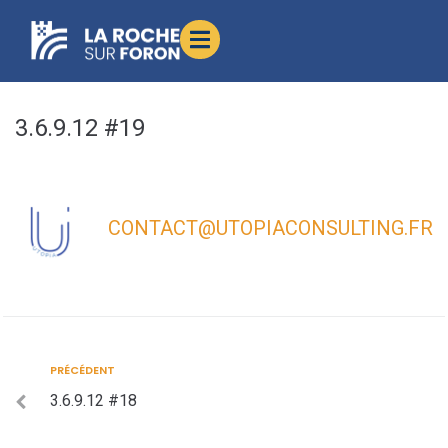
contenu
principal
3.6.9.12 #19
CONTACT@UTOPIACONSULTING.FR
PRÉCÉDENT
3.6.9.12 #18