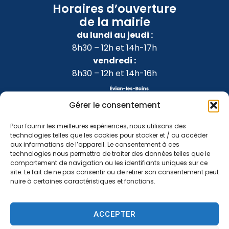
Horaires d’ouverture
de la mairie
du lundi au jeudi :
8h30 – 12h et 14h-17h
vendredi :
8h30 – 12h et 14h-16h
Gérer le consentement
Pour fournir les meilleures expériences, nous utilisons des
technologies telles que les cookies pour stocker et / ou accéder
aux informations de l’appareil. Le consentement à ces
technologies nous permettra de traiter des données telles que le
comportement de navigation ou les identifiants uniques sur ce
site. Le fait de ne pas consentir ou de retirer son consentement peut
nuire à certaines caractéristiques et fonctions.
Accessibilité
Confidentialité
Mentions légales
ACCEPTER
Plan du site
2024 © Propulsé par Utopia