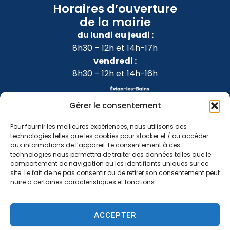
Horaires d’ouverture
de la mairie
du lundi au jeudi :
8h30 – 12h et 14h-17h
vendredi :
8h30 – 12h et 14h-16h
Gérer le consentement
Pour fournir les meilleures expériences, nous utilisons des
technologies telles que les cookies pour stocker et / ou accéder
aux informations de l’appareil. Le consentement à ces
technologies nous permettra de traiter des données telles que le
comportement de navigation ou les identifiants uniques sur ce
site. Le fait de ne pas consentir ou de retirer son consentement peut
nuire à certaines caractéristiques et fonctions.
Accessibilité
Confidentialité
Mentions légales
ACCEPTER
Plan du site
2024 © Propulsé par Utopia