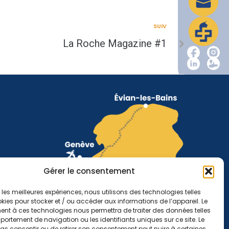
SUIV
La Roche Magazine #1
Gérer le consentement
r les meilleures expériences, nous utilisons des technologies telles
kies pour stocker et / ou accéder aux informations de l’appareil. Le
nt à ces technologies nous permettra de traiter des données telles
ortement de navigation ou les identifiants uniques sur ce site. Le
pas consentir ou de retirer son consentement peut nuire à certaines