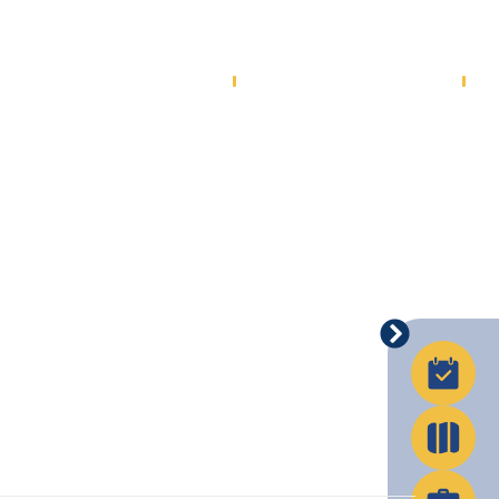
La Ville en action
Infos pratiques