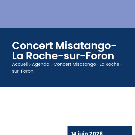
contenu
principal
Concert Misatango-
La Roche-sur-Foron
Accueil
჻
Agenda
჻
Concert Misatango- La Roche-
sur-Foron
14 juin 2026