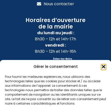
Nous contacter
Horaires d’ouverture
de la mairie
du lundi au jeudi :
8h30 – 12h et 14h-17h
vendredi :
8h30 – 12h et 14h-16h
Gérer le consentement
Pour fournir les meilleures expériences, nous utilisons des
technologies telles que les cookies pour stocker et / ou accéder
aux informations de l’appareil. Le consentement à ces
technologies nous permettra de traiter des données telles que le
comportement de navigation ou les identifiants uniques sur ce
site. Le fait de ne pas consentir ou de retirer son consentement peut
nuire à certaines caractéristiques et fonctions.