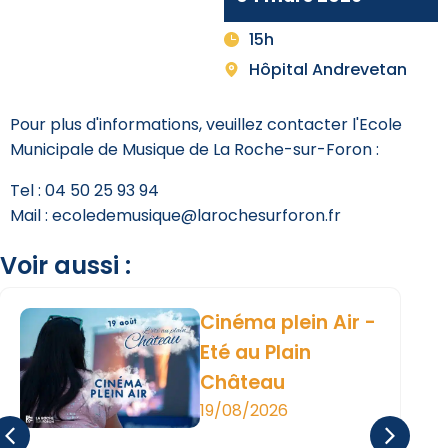
15h
Hôpital Andrevetan
Pour plus d'informations, veuillez contacter l'Ecole
Municipale de Musique de La Roche-sur-Foron :
Tel : 04 50 25 93 94
Mail : ecoledemusique@larochesurforon.fr
Voir aussi :
Cinéma plein Air -
Eté au Plain
Château
19/08/2026