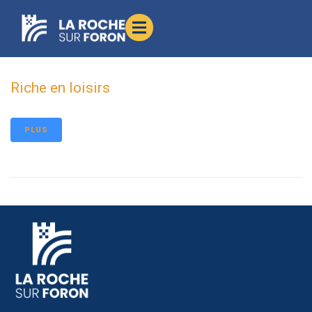
contenu
principal
Riche en loisirs
PLUS