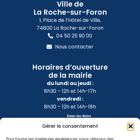
Ville de
La Roche-sur-Foron
1, Place de l’Hôtel de Ville,
74800 La Roche-sur-Foron
04 50 25 90 00
Nous contacter
Horaires d’ouverture
de la mairie
du lundi au jeudi :
8h30 – 12h et 14h-17h
vendredi :
8h30 – 12h et 14h-16h
Gérer le consentement
Pour fournir les meilleures expériences, nous utilisons des