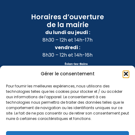
Horaires d’ouverture
de la mairie
du lundi au jeudi :
8h30 – 12h et 14h-17h
vendredi :
8h30 – 12h et 14h-16h
Gérer le consentement
Pour fournir les meilleures expériences, nous utilisons des
technologies telles que les cookies pour stocker et / ou accéder
aux informations de l’appareil. Le consentement à ces
technologies nous permettra de traiter des données telles que le
comportement de navigation ou les identifiants uniques sur ce
site. Le fait de ne pas consentir ou de retirer son consentement peut
nuire à certaines caractéristiques et fonctions.