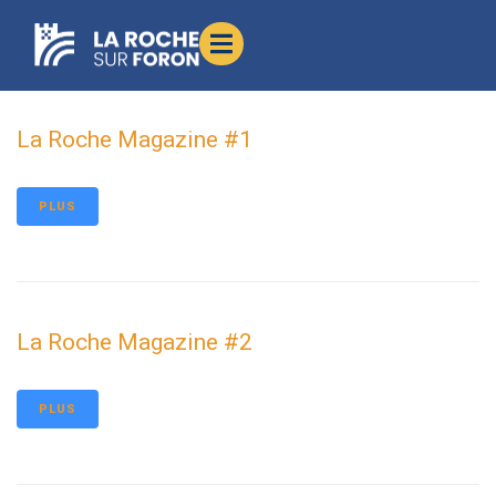
contenu
principal
La Roche Magazine #1
PLUS
La Roche Magazine #2
PLUS