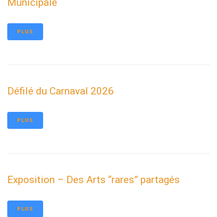
Municipale
PLUS
Défilé du Carnaval 2026
PLUS
Exposition – Des Arts “rares” partagés
PLUS