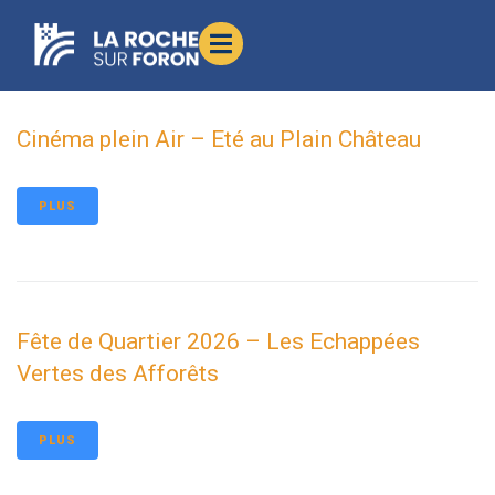
contenu
principal
Cinéma plein Air – Eté au Plain Château
PLUS
Fête de Quartier 2026 – Les Echappées
Vertes des Afforêts
PLUS