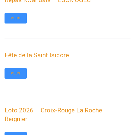
Repas Rwandais – ESCR OGEC
PLUS
Fête de la Saint Isidore
PLUS
Loto 2026 – Croix-Rouge La Roche –
Reignier