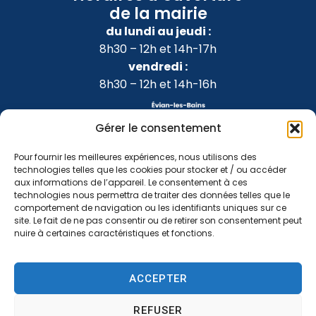
de la mairie
du lundi au jeudi :
8h30 – 12h et 14h-17h
vendredi :
8h30 – 12h et 14h-16h
Gérer le consentement
Pour fournir les meilleures expériences, nous utilisons des
technologies telles que les cookies pour stocker et / ou accéder
aux informations de l’appareil. Le consentement à ces
technologies nous permettra de traiter des données telles que le
comportement de navigation ou les identifiants uniques sur ce
site. Le fait de ne pas consentir ou de retirer son consentement peut
nuire à certaines caractéristiques et fonctions.
Accessibilité
Confidentialité
Mentions légales
ACCEPTER
Plan du site
2024 © Propulsé par Utopia
REFUSER