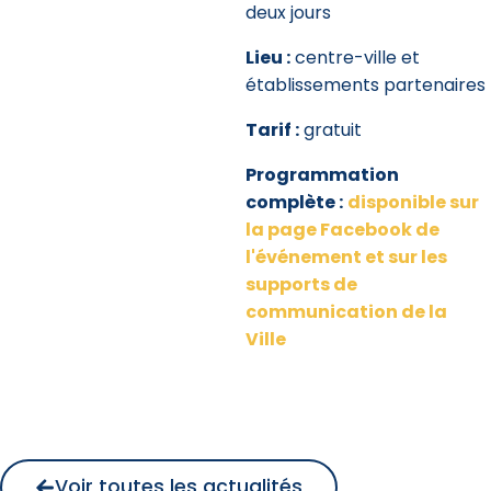
deux jours
Lieu :
centre-ville et
établissements partenaires
Tarif :
gratuit
Programmation
complète :
disponible sur
la page Facebook de
l'événement et sur les
supports de
communication de la
Ville
Voir toutes les actualités