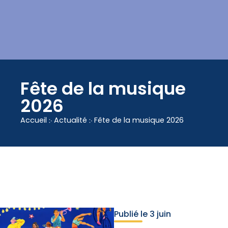
contenu
principal
Fête de la musique
2026
Accueil
჻
Actualité
჻
Fête de la musique 2026
Publié le
3 juin