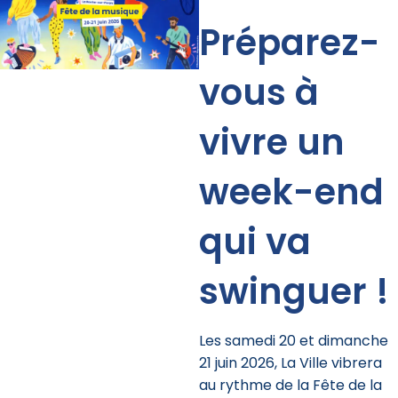
Préparez-
vous à
vivre un
week-end
qui va
swinguer !
Les samedi 20 et dimanche
21 juin 2026, La Ville vibrera
au rythme de la Fête de la