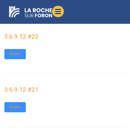
contenu
principal
3.6.9.12 #22
PLUS
3.6.9.12 #21
PLUS